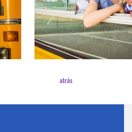
atrás