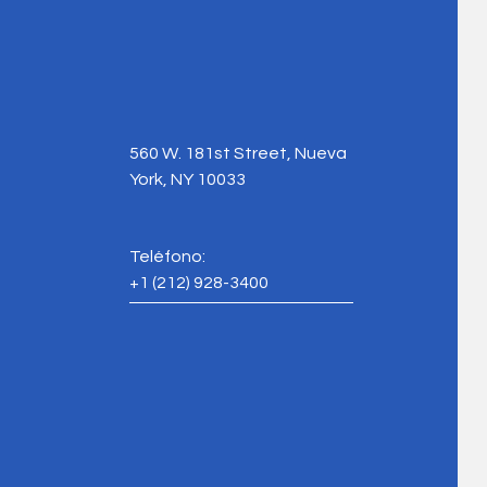
560 W. 181st Street, Nueva
York, NY 10033
Teléfono:
+1
(212) 928-3400