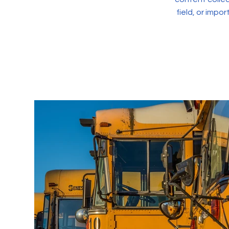
field, or impo